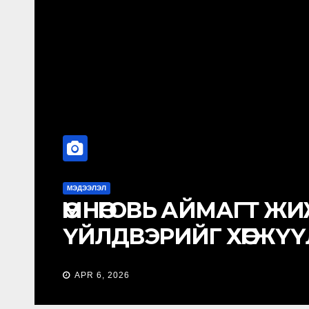
МЭДЭЭЛЭЛ
Албан хаагчийн ажлы
журам
MAR 31, 2026