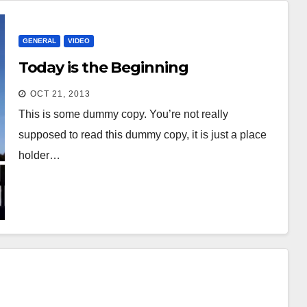
GENERAL
VIDEO
Today is the Beginning
OCT 21, 2013
This is some dummy copy. You’re not really
supposed to read this dummy copy, it is just a place
holder…