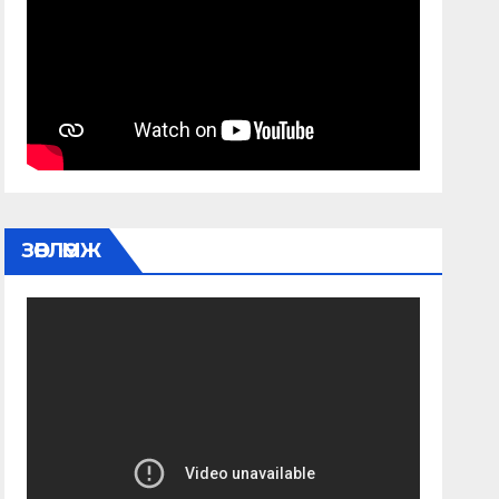
ЗӨВЛӨМЖ