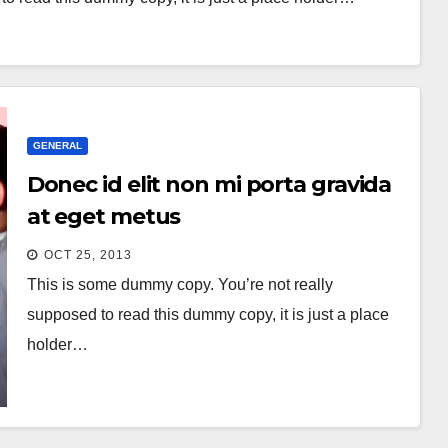
GENERAL
Donec id elit non mi porta gravida
at eget metus
OCT 25, 2013
This is some dummy copy. You’re not really
supposed to read this dummy copy, it is just a place
holder…