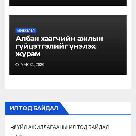
МЭДЭЭЛЭЛ
Албан хаагчийн ажлын
гүйцэтгэлийг үнэлэх
журам
MAR 31, 2026
ИЛ ТОД БАЙДАЛ
ҮЙЛ АЖИЛЛАГААНЫ ИЛ ТОД БАЙДАЛ