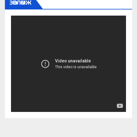
ЗӨВЛӨМЖ