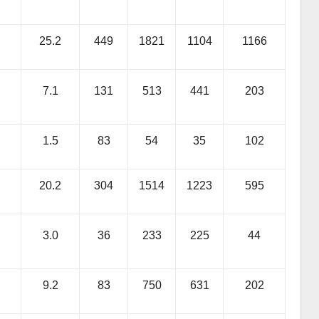
25.2
449
1821
1104
1166
7.1
131
513
441
203
1.5
83
54
35
102
20.2
304
1514
1223
595
3.0
36
233
225
44
9.2
83
750
631
202