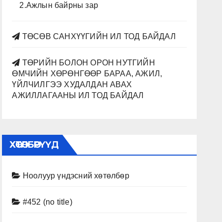
2.Ажлын байрны зар
ТӨСӨВ САНХҮҮГИЙН ИЛ ТОД БАЙДАЛ
ТӨРИЙН БОЛОН ОРОН НУТГИЙН
ӨМЧИЙН ХӨРӨНГӨӨР БАРАА, АЖИЛ,
ҮЙЛЧИЛГЭЭ ХУДАЛДАН АВАХ
АЖИЛЛАГААНЫ ИЛ ТОД БАЙДАЛ
ХӨТӨЛБӨРҮҮД
Ноолуур үндэсний хөтөлбөр
#452 (no title)