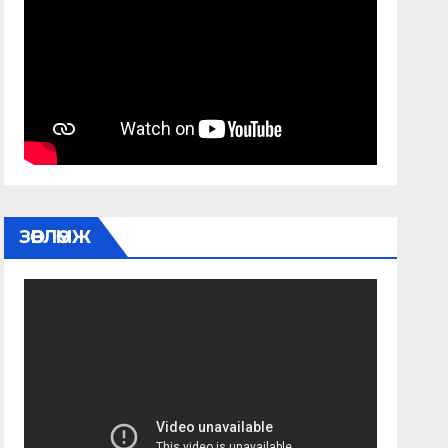
ЗӨВЛӨМЖ