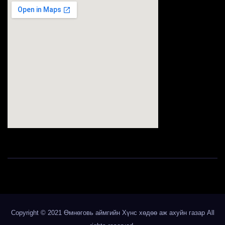
123movies
Copyright © 2021 Өмнөговь аймгийн Хүнс хөдөө аж ахуйн газар All