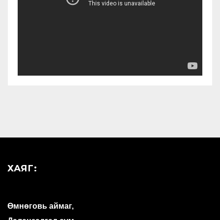
ХАЯГ:
Өмнөговь аймаг,