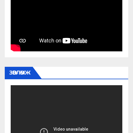
ЗӨВЛӨМЖ