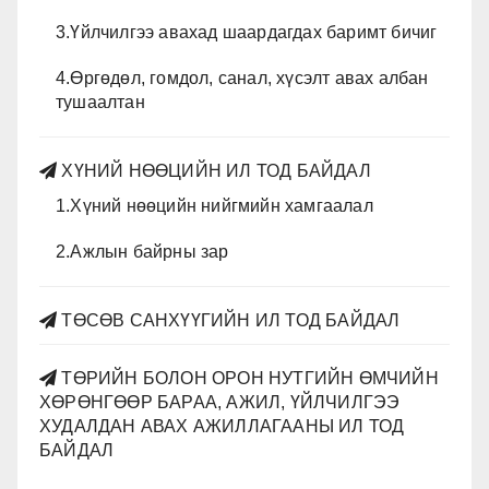
3.Үйлчилгээ авахад шаардагдах баримт бичиг
4.Өргөдөл, гомдол, санал, хүсэлт авах албан
тушаалтан
ХҮНИЙ НӨӨЦИЙН ИЛ ТОД БАЙДАЛ
1.Хүний нөөцийн нийгмийн хамгаалал
2.Ажлын байрны зар
ТӨСӨВ САНХҮҮГИЙН ИЛ ТОД БАЙДАЛ
ТӨРИЙН БОЛОН ОРОН НУТГИЙН ӨМЧИЙН
ХӨРӨНГӨӨР БАРАА, АЖИЛ, ҮЙЛЧИЛГЭЭ
ХУДАЛДАН АВАХ АЖИЛЛАГААНЫ ИЛ ТОД
БАЙДАЛ