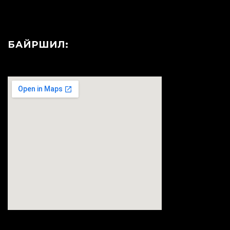
БАЙРШИЛ:
123movies