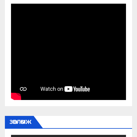
ЗӨВЛӨМЖ