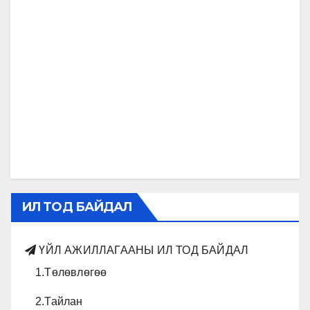
ИЛ ТОД БАЙДАЛ
ҮЙЛ АЖИЛЛАГААНЫ ИЛ ТОД БАЙДАЛ
1.Төлөвлөгөө
2.Тайлан