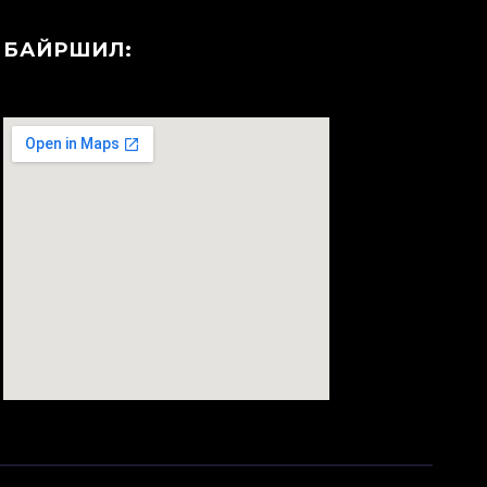
БАЙРШИЛ:
123movies