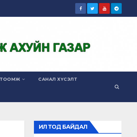
ГТООМЖ
САНАЛ ХҮСЭЛТ
ИЛ ТОД БАЙДАЛ