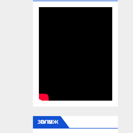
ЗӨВЛӨМЖ