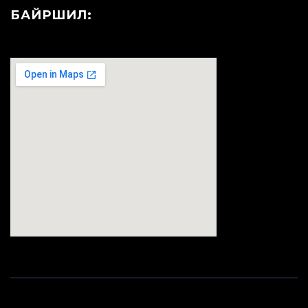
БАЙРШИЛ:
123movies