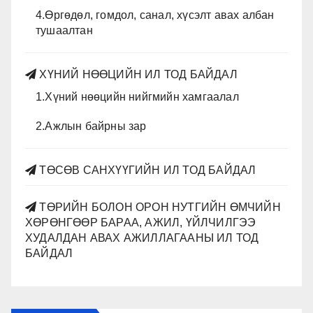
4.Өргөдөл, гомдол, санал, хүсэлт авах албан
тушаалтан
ХҮНИЙ НӨӨЦИЙН ИЛ ТОД БАЙДАЛ
1.Хүний нөөцийн нийгмийн хамгаалал
2.Ажлын байрны зар
ТӨСӨВ САНХҮҮГИЙН ИЛ ТОД БАЙДАЛ
ТӨРИЙН БОЛОН ОРОН НУТГИЙН ӨМЧИЙН
ХӨРӨНГӨӨР БАРАА, АЖИЛ, ҮЙЛЧИЛГЭЭ
ХУДАЛДАН АВАХ АЖИЛЛАГААНЫ ИЛ ТОД
БАЙДАЛ