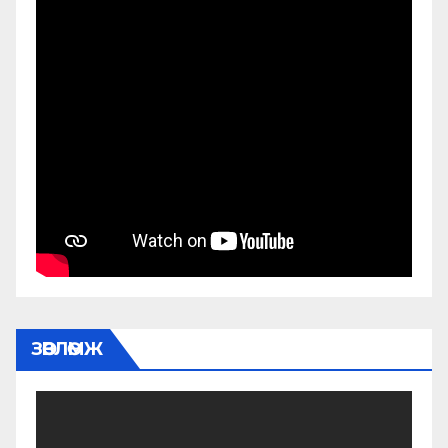
ЗӨВЛӨМЖ