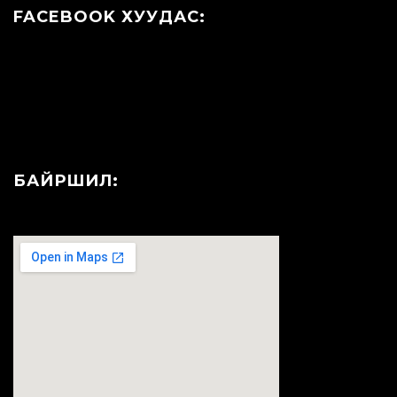
FACEBOOK ХУУДАС:
БАЙРШИЛ: