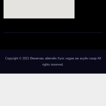
123movies
Copyright © 2021 Өмнөговь аймгийн Хүнс хөдөө аж ахуйн газар All
rights reserved.