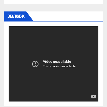
ЗӨВЛӨМЖ