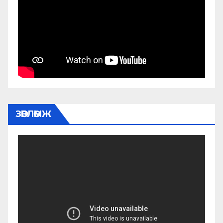
ЗӨВЛӨМЖ