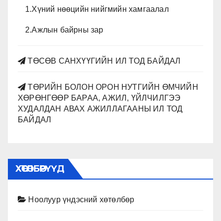
1.Хүний нөөцийн нийгмийн хамгаалал
2.Ажлын байрны зар
ТӨСӨВ САНХҮҮГИЙН ИЛ ТОД БАЙДАЛ
ТӨРИЙН БОЛОН ОРОН НУТГИЙН ӨМЧИЙН
ХӨРӨНГӨӨР БАРАА, АЖИЛ, ҮЙЛЧИЛГЭЭ
ХУДАЛДАН АВАХ АЖИЛЛАГААНЫ ИЛ ТОД
БАЙДАЛ
ХӨТӨЛБӨРҮҮД
Ноолуур үндэсний хөтөлбөр