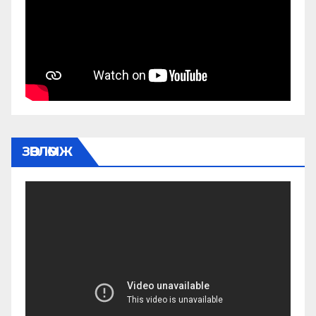
ЗӨВЛӨМЖ