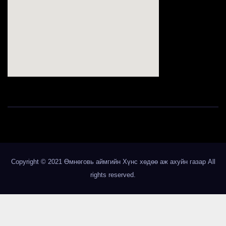
123movies
Copyright © 2021 Өмнөговь аймгийн Хүнс хөдөө аж ахуйн газар All
rights reserved.