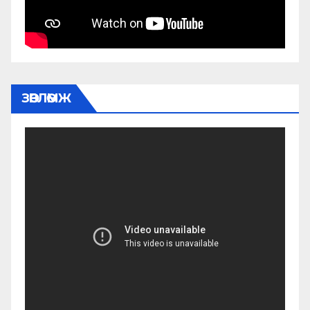
ЗӨВЛӨМЖ