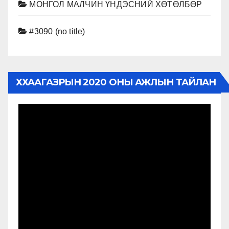
МОНГОЛ МАЛЧИН ҮНДЭСНИЙ ХӨТӨЛБӨР
#3090 (no title)
ХХААГАЗРЫН 2020 ОНЫ АЖЛЫН ТАЙЛАН