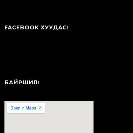
FACEBOOK ХУУДАС:
БАЙРШИЛ: