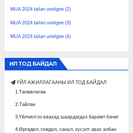
MUA 2024 tailan unelgee (2)
MUA 2024 tailan unelgee (3)
MUA 2024 tailan unelgee (4)
ИЛ ТОД БАЙДАЛ
ҮЙЛ АЖИЛЛАГААНЫ ИЛ ТОД БАЙДАЛ
1.Төлөвлөгөө
2.Тайлан
3.Үйлчилгээ авахад шаардагдах баримт бичиг
4.Өргөдөл, гомдол, санал, хүсэлт авах албан