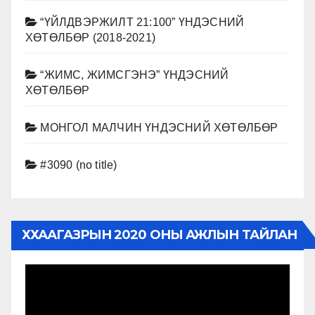
“ҮЙЛДВЭРЖИЛТ 21:100” ҮНДЭСНИЙ
ХӨТӨЛБӨР (2018-2021)
“ЖИМС, ЖИМСГЭНЭ” ҮНДЭСНИЙ
ХӨТӨЛБӨР
МОНГОЛ МАЛЧИН ҮНДЭСНИЙ ХӨТӨЛБӨР
#3090 (no title)
ХХААГАЗРЫН 2020 ОНЫ АЖЛЫН ТАЙЛАН