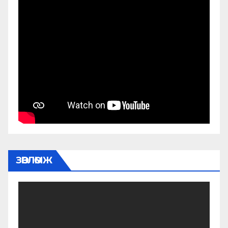
ЗӨВЛӨМЖ