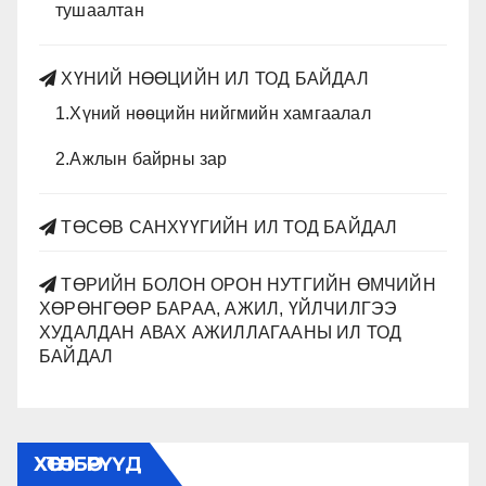
тушаалтан
ХҮНИЙ НӨӨЦИЙН ИЛ ТОД БАЙДАЛ
1.Хүний нөөцийн нийгмийн хамгаалал
2.Ажлын байрны зар
ТӨСӨВ САНХҮҮГИЙН ИЛ ТОД БАЙДАЛ
ТӨРИЙН БОЛОН ОРОН НУТГИЙН ӨМЧИЙН
ХӨРӨНГӨӨР БАРАА, АЖИЛ, ҮЙЛЧИЛГЭЭ
ХУДАЛДАН АВАХ АЖИЛЛАГААНЫ ИЛ ТОД
БАЙДАЛ
ХӨТӨЛБӨРҮҮД