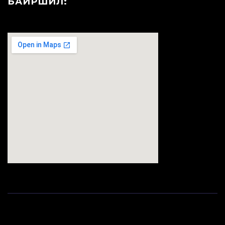
БАЙРШИЛ:
123movies