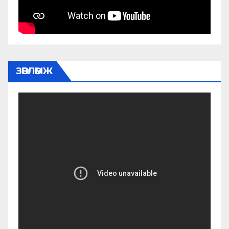
ЗӨВЛӨМЖ