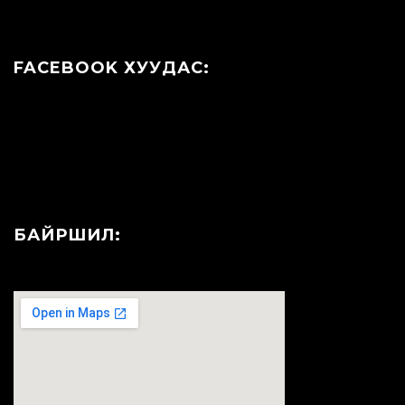
FACEBOOK ХУУДАС:
БАЙРШИЛ: