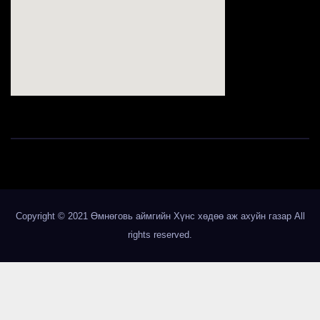
123movies
Copyright © 2021 Өмнөговь аймгийн Хүнс хөдөө аж ахуйн газар All
rights reserved.