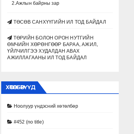
2.Ажлын байрны зар
ТӨСӨВ САНХҮҮГИЙН ИЛ ТОД БАЙДАЛ
ТӨРИЙН БОЛОН ОРОН НУТГИЙН
ӨМЧИЙН ХӨРӨНГӨӨР БАРАА, АЖИЛ,
ҮЙЛЧИЛГЭЭ ХУДАЛДАН АВАХ
АЖИЛЛАГААНЫ ИЛ ТОД БАЙДАЛ
ХӨТӨЛБӨРҮҮД
Ноолуур үндэсний хөтөлбөр
#452 (no title)