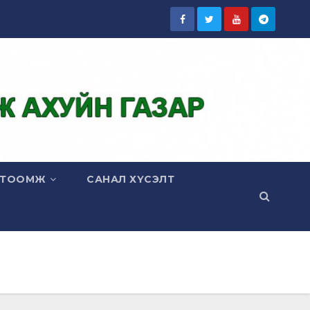
ГТООМЖ
САНАЛ ХҮСЭЛТ