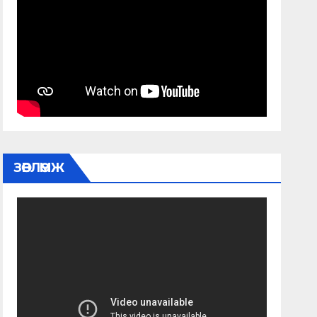
ЗӨВЛӨМЖ