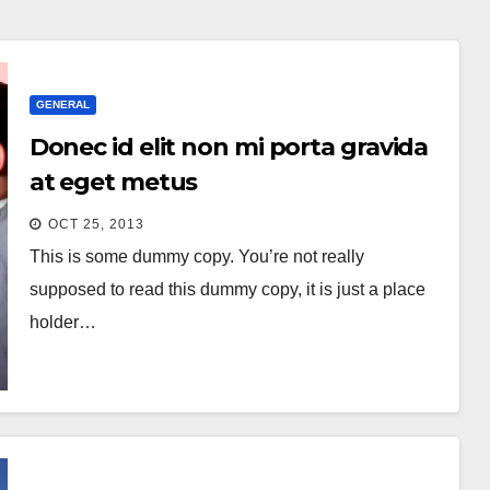
GENERAL
Donec id elit non mi porta gravida
at eget metus
OCT 25, 2013
This is some dummy copy. You’re not really
supposed to read this dummy copy, it is just a place
holder…