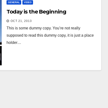
GENERAL
VIDEO
Today is the Beginning
OCT 21, 2013
This is some dummy copy. You’re not really
supposed to read this dummy copy, it is just a place
holder…